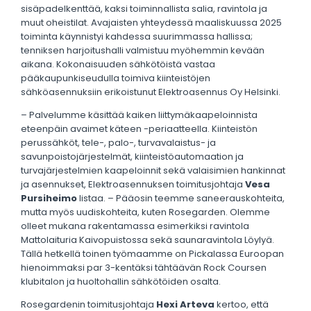
sisäpadelkenttää, kaksi toiminnallista salia, ravintola ja
muut oheistilat. Avajaisten yhteydessä maaliskuussa 2025
toiminta käynnistyi kahdessa suurimmassa hallissa;
tenniksen harjoitushalli valmistuu myöhemmin kevään
aikana. Kokonaisuuden sähkötöistä vastaa
pääkaupunkiseudulla toimiva kiinteistöjen
sähköasennuksiin erikoistunut Elektroasennus Oy Helsinki.
– Palvelumme käsittää kaiken liittymäkaapeloinnista
eteenpäin avaimet käteen -periaatteella. Kiinteistön
perussähköt, tele-, palo-, turvavalaistus- ja
savunpoistojärjestelmät, kiinteistöautomaation ja
turvajärjestelmien kaapeloinnit sekä valaisimien hankinnat
ja asennukset, Elektroasennuksen toimitusjohtaja
Vesa
Pursiheimo
listaa. – Pääosin teemme saneerauskohteita,
mutta myös uudiskohteita, kuten Rosegarden. Olemme
olleet mukana rakentamassa esimerkiksi ravintola
Mattolaituria Kaivopuistossa sekä saunaravintola Löylyä.
Tällä hetkellä toinen työmaamme on Pickalassa Euroopan
hienoimmaksi par 3-kentäksi tähtäävän Rock Coursen
klubitalon ja huoltohallin sähkötöiden osalta.
Rosegardenin toimitusjohtaja
Hexi Arteva
kertoo, että