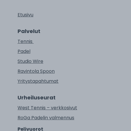
Etusivu
Palvelut
Tennis
Padel
Studio Wire
Ravintola Spoon
Yritystapahtumat
Urheiluseurat
West Tennis – verkkosivut
RoGa Padelin valmennus
Pelivuorot