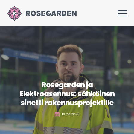
Rosegarden ja
Elektroasennus: sähköinen
sinetti rakennusprojektille
16.04.2025