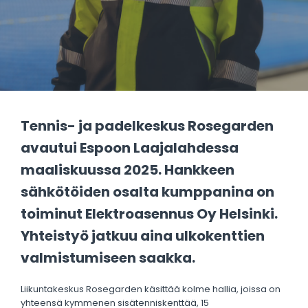
Tennis- ja padelkeskus Rosegarden
avautui Espoon Laajalahdessa
maaliskuussa 2025. Hankkeen
sähkötöiden osalta kumppanina on
toiminut Elektroasennus Oy Helsinki.
Yhteistyö jatkuu aina ulkokenttien
valmistumiseen saakka.
Liikuntakeskus Rosegarden käsittää kolme hallia, joissa on
yhteensä kymmenen sisätenniskenttää, 15