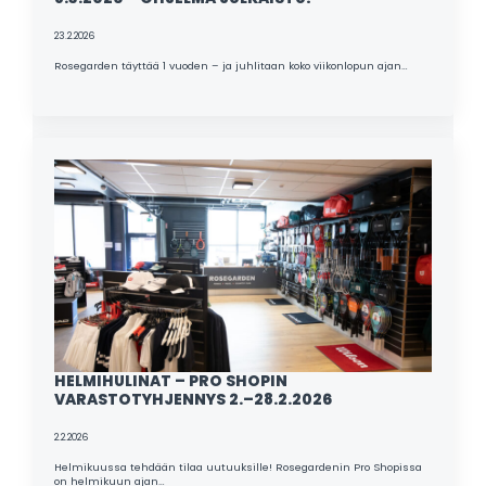
23.2.2026
Rosegarden täyttää 1 vuoden – ja juhlitaan koko viikonlopun ajan…
HELMIHULINAT – PRO SHOPIN
VARASTOTYHJENNYS 2.–28.2.2026
2.2.2026
Helmikuussa tehdään tilaa uutuuksille! Rosegardenin Pro Shopissa
on helmikuun ajan…