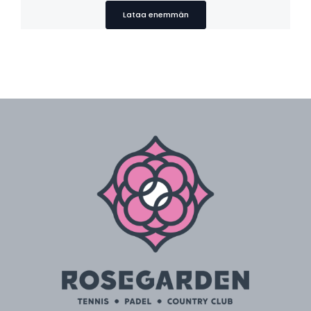
Lataa enemmän