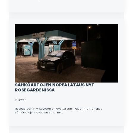
SÄHKÖAUTOJEN NOPEA LATAUS NYT
ROSEGARDENISSA
18.12.2025
Rosegardenin yhteyteen on avattu uusi Faastin ultranopea
sähköautojen latausasema. Nyt…